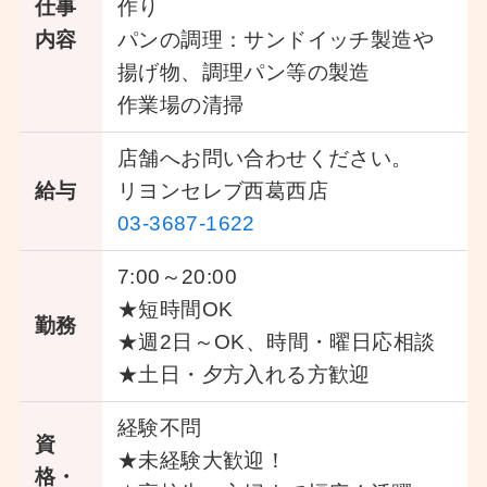
仕事
作り
内容
パンの調理：サンドイッチ製造や
揚げ物、調理パン等の製造
作業場の清掃
店舗へお問い合わせください。
給与
リヨンセレブ西葛西店
03-3687-1622
7:00～20:00
★短時間OK
勤務
★週2日～OK、時間・曜日応相談
★土日・夕方入れる方歓迎
経験不問
資
★未経験大歓迎！
格・