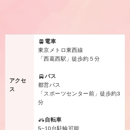
電車
東京メトロ東西線
「西葛西駅」徒歩約５分
バス
アクセ
都営バス
ス
「スポーツセンター前」徒歩約3
分
自転車
5~10台駐輪可能