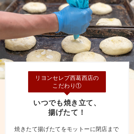
リヨンセレブ西葛西店の
こだわり①
いつでも焼き立て、
揚げたて！
焼きたて揚げたてをモットーに閉店まで