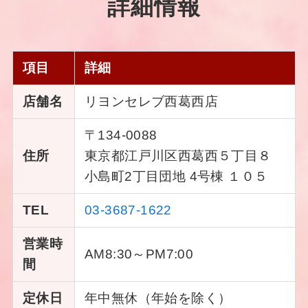
詳細情報
項目
詳細
店舗名
リヨンセレブ西葛西店
〒134-0088
住所
東京都江戸川区西葛西５丁目８
小島町2丁目団地 4号棟 １０５
TEL
03-3687-1622
営業時
AM8:30～PM7:00
間
定休日
年中無休（年始を除く）