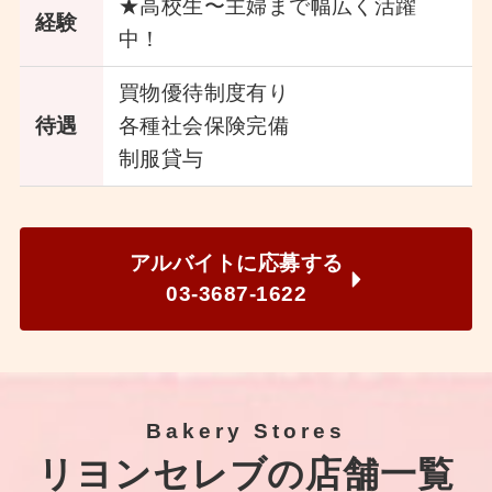
★高校生〜主婦まで幅広く活躍
経験
中！
買物優待制度有り
待遇
各種社会保険完備
制服貸与
アルバイトに応募する
03-3687-1622
Bakery Stores
リヨンセレブの店舗一覧