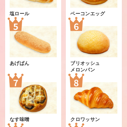
塩ロール
ベーコンエッグ
あげぱん
ブリオッシュ
メロンパン
なす味噌
クロワッサン