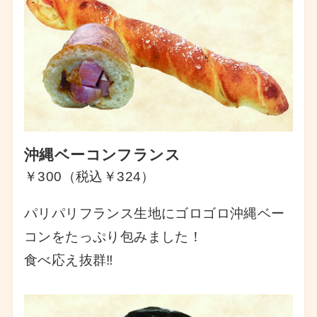
沖縄ベーコンフランス
￥300（税込￥324）
パリパリフランス生地にゴロゴロ沖縄ベー
コンをたっぷり包みました！
食べ応え抜群‼