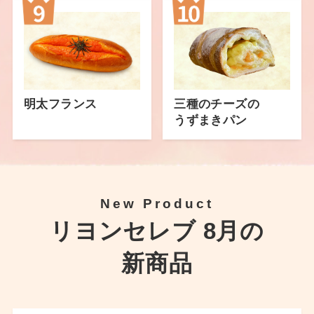
明太フランス
三種のチーズの
うずまきパン
New Product
リヨンセレブ 8月の
新商品