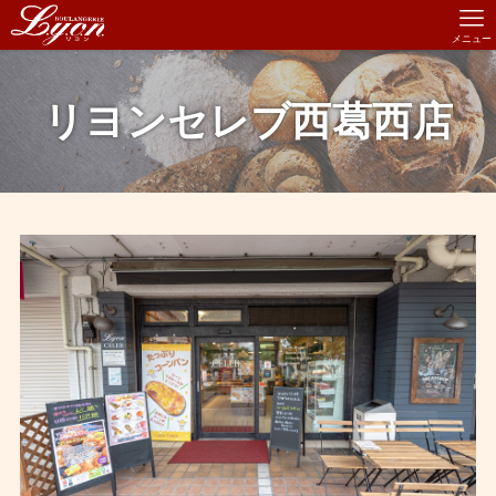
メニュー
リヨンセレブ西葛西店